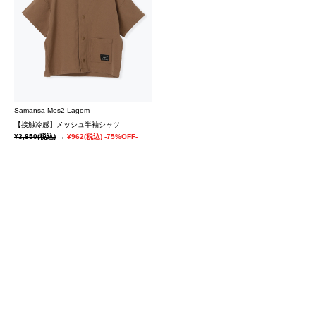
Samansa Mos2 Lagom
【接触冷感】メッシュ半袖シャツ
¥3,850
(税込)
→
¥962
(税込)
-75%OFF-