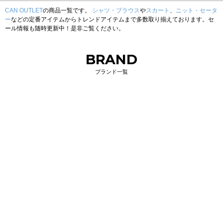
CAN OUTLET
の商品一覧です。
シャツ・ブラウス
や
スカート
、
ニット・セータ
ー
などの定番アイテムからトレンドアイテムまで多数取り揃えております。セ
ール情報も随時更新中！是非ご覧ください。
BRAND
ブランド一覧