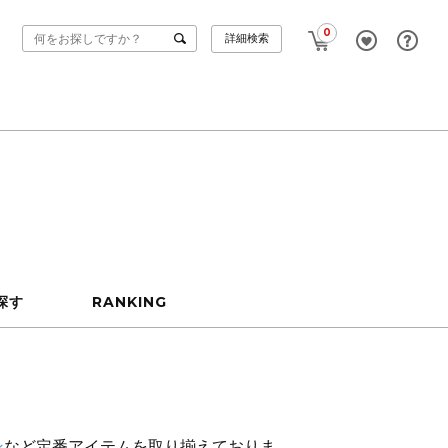
0
詳細検索
探す
RANKING
ン
など定番アイテムを取り揃えておりま