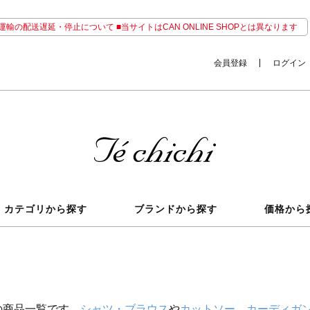
輸の配送遅延・停止について ■当サイトはCAN ONLINE SHOPとは異なります
会員登録
ログイン
カテゴリから探す
ブランドから探す
価格から
の商品一覧です。
シャツ・ブラウス
や
カットソー
、
カーディガ