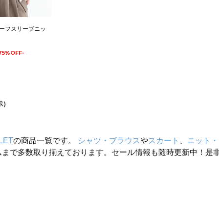
ーフスリーブニッ
75%OFF-
示）
LET
の商品一覧です。
シャツ・ブラウス
や
スカート
、
ニット・
ムまで多数取り揃えております。セール情報も随時更新中！是