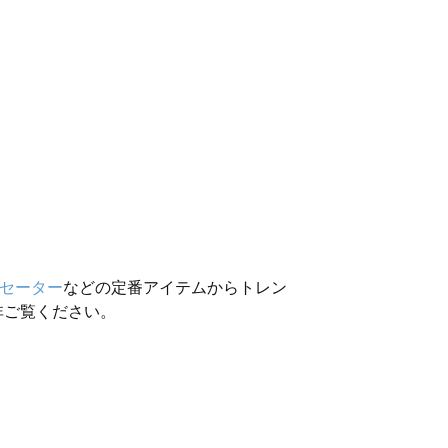
セーター
などの定番アイテムからトレン
非ご覧ください。