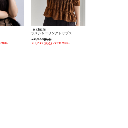
Te chichi
ト
ラメシャーリングトップス
￥6,930
(税込)
￥1,732
%OFF-
(税込)
-75%OFF-