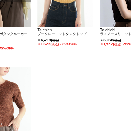
Te chichi
Te chichi
ボタンクルーカー
ブークレーニットタンクトップ
ラメノースリニッ
￥6,490
￥6,930
(税込)
(税込)
￥1,622
￥1,732
(税込)
-75%OFF-
(税込)
-75
75%OFF-