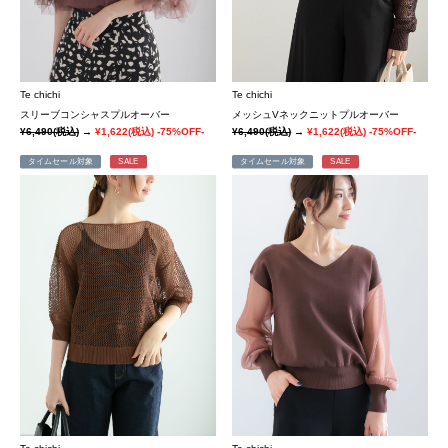
Te chichi
Te chichi
スリーブコンシャスプルオーバー
メッシュVネックニットプルオーバー
¥6,490
(税込)
→
¥1,622
(税込)
-75%OFF-
¥6,490
(税込)
→
¥1,622
(税込)
-75%OFF-
タイムセール対象
SALE
タイムセール対象
SALE