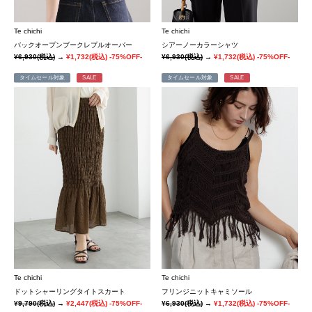
Te chichi
Te chichi
バックオープンブークレプルオーバー
シアーノーカラーシャツ
¥6,930
(税込)
→
¥1,732
(税込)
-75%OFF-
¥6,930
(税込)
→
¥1,732
(税込)
-75%OFF-
タイムセール対象
SALE
タイムセール対象
SALE
Te chichi
Te chichi
ドットシャーリングタイトスカート
フリンジニットキャミソール
¥9,790
(税込)
→
¥2,447
(税込)
-75%OFF-
¥6,930
(税込)
→
¥1,732
(税込)
-75%OFF-