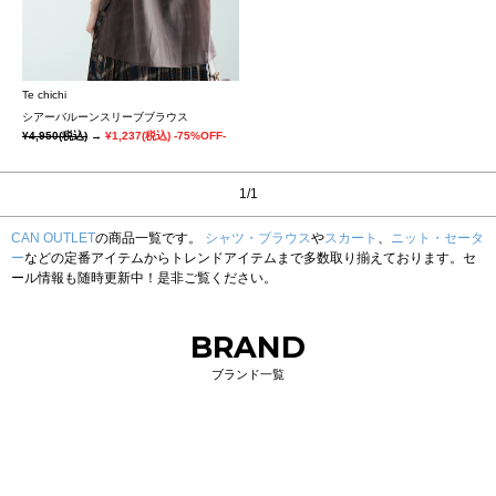
Te chichi
シアーバルーンスリーブブラウス
¥4,950
(税込)
→
¥1,237
(税込)
-75%OFF-
1/1
CAN OUTLET
の商品一覧です。
シャツ・ブラウス
や
スカート
、
ニット・セータ
ー
などの定番アイテムからトレンドアイテムまで多数取り揃えております。セ
ール情報も随時更新中！是非ご覧ください。
BRAND
ブランド一覧