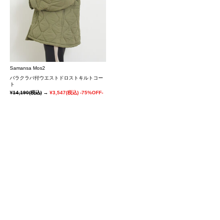
Samansa Mos2
バラクラバ付ウエストドロストキルトコー
ト
¥14,190
(税込)
→
¥3,547
(税込)
-75%OFF-