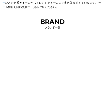
ー
などの定番アイテムからトレンドアイテムまで多数取り揃えております。セ
ール情報も随時更新中！是非ご覧ください。
BRAND
ブランド一覧