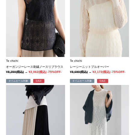
Te chichi
Te chichi
オーガンジーレース刺繍ノースリブラウス
レーシーニットプルオーバー
¥8,250
(税込)
→
¥2,062
(税込)
-75%OFF-
¥8,690
(税込)
→
¥2,172
(税込)
-75%OFF-
タイムセール対象
SALE
タイムセール対象
SALE