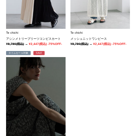
Te chichi
Te chichi
アシンメトリープリーツコンビスカート
メッシュニットワンピース
¥9,790
(税込)
→
¥2,447
(税込)
-75%OFF-
¥9,790
(税込)
→
¥2,447
(税込)
-75%OFF-
タイムセール対象
SALE