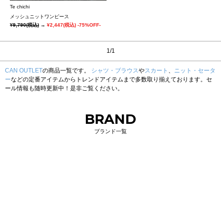
Te chichi
メッシュニットワンピース
¥9,790
(税込)
→
¥2,447
(税込)
-75%OFF-
1/1
CAN OUTLET
の商品一覧です。
シャツ・ブラウス
や
スカート
、
ニット・セータ
ー
などの定番アイテムからトレンドアイテムまで多数取り揃えております。セ
ール情報も随時更新中！是非ご覧ください。
BRAND
ブランド一覧