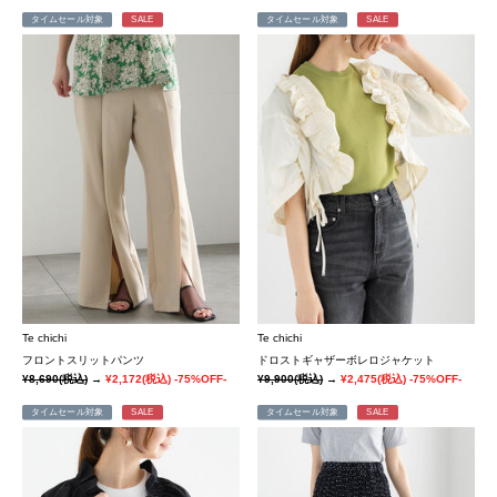
タイムセール対象
SALE
タイムセール対象
SALE
Te chichi
Te chichi
フロントスリットパンツ
ドロストギャザーボレロジャケット
¥8,690
(税込)
→
¥2,172
(税込)
-75%OFF-
¥9,900
(税込)
→
¥2,475
(税込)
-75%OFF-
タイムセール対象
SALE
タイムセール対象
SALE