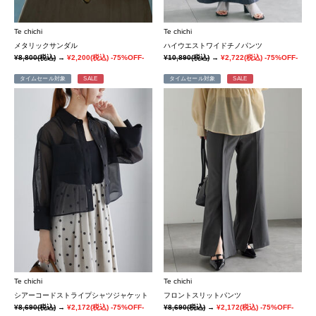
Te chichi
Te chichi
メタリックサンダル
ハイウエストワイドチノパンツ
¥8,800
(税込)
→
¥2,200
(税込)
-75%OFF-
¥10,890
(税込)
→
¥2,722
(税込)
-75%OFF-
タイムセール対象
SALE
タイムセール対象
SALE
Te chichi
Te chichi
シアーコードストライプシャツジャケット
フロントスリットパンツ
¥8,690
(税込)
→
¥2,172
(税込)
-75%OFF-
¥8,690
(税込)
→
¥2,172
(税込)
-75%OFF-