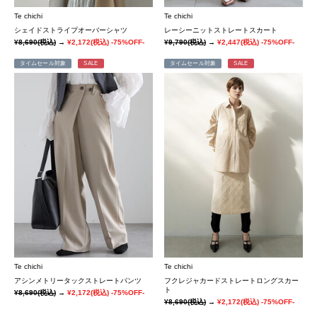
Te chichi
Te chichi
シェイドストライプオーバーシャツ
レーシーニットストレートスカート
¥8,690
(税込)
→
¥2,172
(税込)
-75%OFF-
¥9,790
(税込)
→
¥2,447
(税込)
-75%OFF-
タイムセール対象
SALE
タイムセール対象
SALE
Te chichi
Te chichi
アシンメトリータックストレートパンツ
フクレジャカードストレートロングスカー
ト
¥8,690
(税込)
→
¥2,172
(税込)
-75%OFF-
¥8,690
(税込)
→
¥2,172
(税込)
-75%OFF-