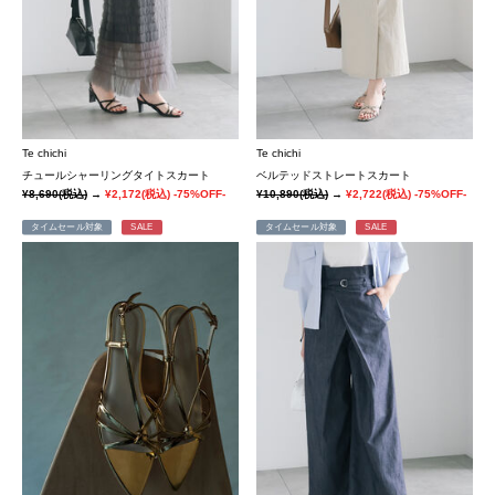
Te chichi
Te chichi
チュールシャーリングタイトスカート
ベルテッドストレートスカート
¥8,690
(税込)
→
¥2,172
(税込)
-75%OFF-
¥10,890
(税込)
→
¥2,722
(税込)
-75%OFF-
タイムセール対象
SALE
タイムセール対象
SALE