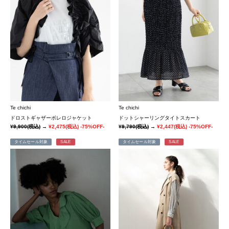
Te chichi
Te chichi
ドロストギャザーボレロジャケット
ドットシャーリングタイトスカート
¥9,900
(税込)
→
¥2,475
(税込)
-75%OFF-
¥9,790
(税込)
→
¥2,447
(税込)
-75%OFF-
タイムセール対象
SALE
タイムセール対象
SALE