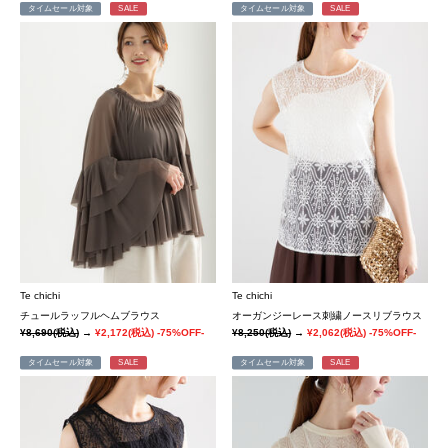
タイムセール対象
SALE
タイムセール対象
SALE
Te chichi
Te chichi
チュールラッフルヘムブラウス
オーガンジーレース刺繍ノースリブラウス
¥8,690
(税込)
→
¥2,172
(税込)
-75%OFF-
¥8,250
(税込)
→
¥2,062
(税込)
-75%OFF-
タイムセール対象
SALE
タイムセール対象
SALE