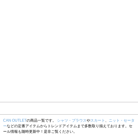
CAN OUTLET
の商品一覧です。
シャツ・ブラウス
や
スカート
、
ニット・セータ
ー
などの定番アイテムからトレンドアイテムまで多数取り揃えております。セ
ール情報も随時更新中！是非ご覧ください。