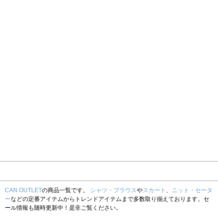
CAN OUTLET
の商品一覧です。
シャツ・ブラウス
や
スカート
、
ニット・セータ
ー
などの定番アイテムからトレンドアイテムまで多数取り揃えております。セ
ール情報も随時更新中！是非ご覧ください。