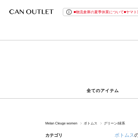
■物流倉庫の夏季休業について■ヤマト運
全てのアイテム
Melan Cleuge women
ボトムス
グリーン/緑系
ボトムス
カテゴリ