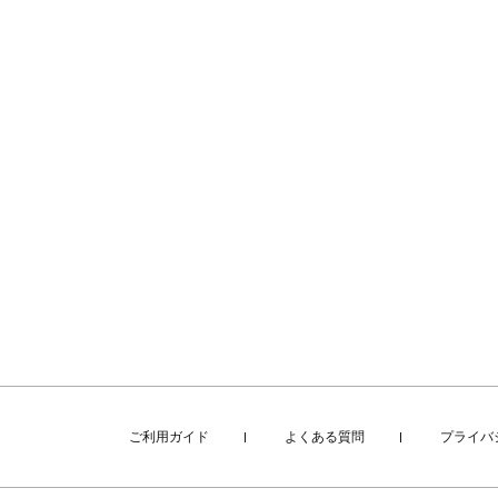
ご利用ガイド
よくある質問
プライバ