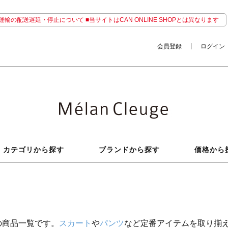
輸の配送遅延・停止について ■当サイトはCAN ONLINE SHOPとは異なります
会員登録
ログイン
カテゴリから探す
ブランドから探す
価格から
の商品一覧です。
スカート
や
パンツ
など定番アイテムを取り揃