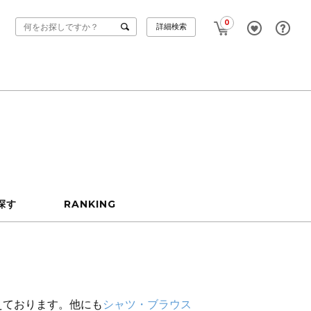
0
詳細検索
探す
RANKING
えております。他にも
シャツ・ブラウス