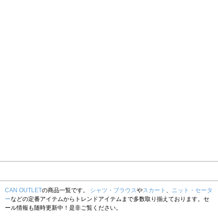
CAN OUTLET
の商品一覧です。
シャツ・ブラウス
や
スカート
、
ニット・セータ
ー
などの定番アイテムからトレンドアイテムまで多数取り揃えております。セ
ール情報も随時更新中！是非ご覧ください。