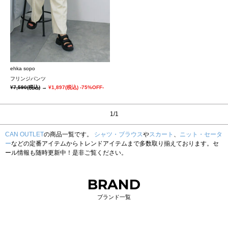
ehka sopo
フリンジパンツ
¥7,590
(税込)
→
¥1,897
(税込)
-75%OFF-
1/1
CAN OUTLET
の商品一覧です。
シャツ・ブラウス
や
スカート
、
ニット・セータ
ー
などの定番アイテムからトレンドアイテムまで多数取り揃えております。セ
ール情報も随時更新中！是非ご覧ください。
BRAND
ブランド一覧