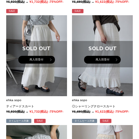
¥6,930
(税込)
→
¥1,732
(税込)
-75%OFF-
¥6,490
(税込)
→
¥1,622
(税込)
-75%OFF-
SALE
SALE
SOLD OUT
SOLD OUT
再入荷受付
再入荷受付
ehka sopo
ehka sopo
ティアードスカート
◎シャーリングナロースカート
¥6,930
(税込)
→
¥1,732
(税込)
-75%OFF-
¥6,490
(税込)
→
¥1,622
(税込)
-75%OFF-
タイムセール対象
SALE
タイムセール対象
SALE