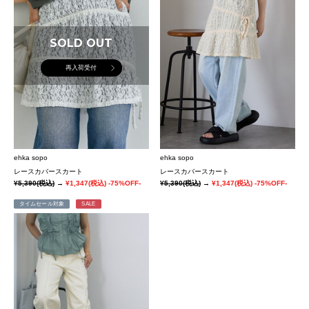
SOLD OUT
再入荷受付
ehka sopo
ehka sopo
レースカバースカート
レースカバースカート
¥5,390
(税込)
→
¥1,347
(税込)
-75%OFF-
¥5,390
(税込)
→
¥1,347
(税込)
-75%OFF-
タイムセール対象
SALE