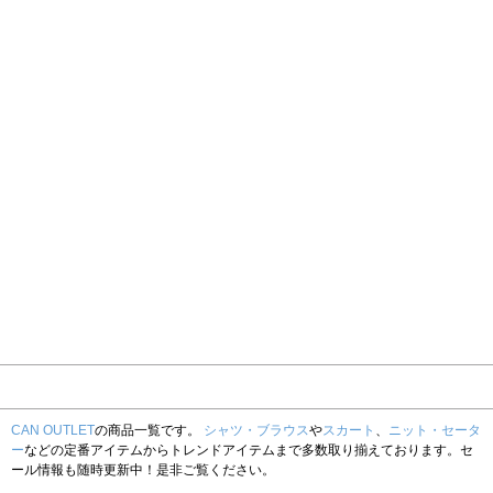
CAN OUTLET
の商品一覧です。
シャツ・ブラウス
や
スカート
、
ニット・セータ
ー
などの定番アイテムからトレンドアイテムまで多数取り揃えております。セ
ール情報も随時更新中！是非ご覧ください。