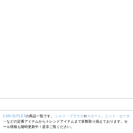
CAN OUTLET
の商品一覧です。
シャツ・ブラウス
や
スカート
、
ニット・セータ
ー
などの定番アイテムからトレンドアイテムまで多数取り揃えております。セ
ール情報も随時更新中！是非ご覧ください。