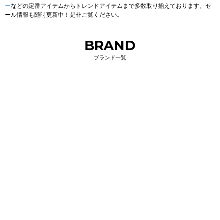
ー
などの定番アイテムからトレンドアイテムまで多数取り揃えております。セ
ール情報も随時更新中！是非ご覧ください。
BRAND
ブランド一覧