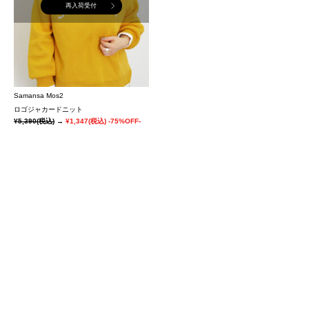
再入荷受付
Samansa Mos2
ロゴジャカードニット
¥5,390
(税込)
→
¥1,347
(税込)
-75%OFF-