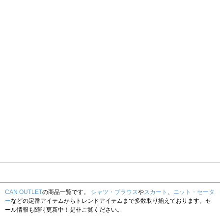
CAN OUTLET
の商品一覧です。
シャツ・ブラウス
や
スカート
、
ニット・セータ
ー
などの定番アイテムからトレンドアイテムまで多数取り揃えております。セ
ール情報も随時更新中！是非ご覧ください。