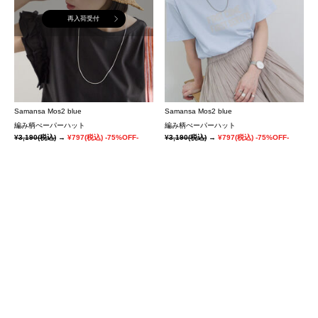
再入荷受付
Samansa Mos2 blue
Samansa Mos2 blue
編み柄ぺーパーハット
編み柄ぺーパーハット
¥3,190
(税込)
→
¥797
(税込)
-75%OFF-
¥3,190
(税込)
→
¥797
(税込)
-75%OFF-