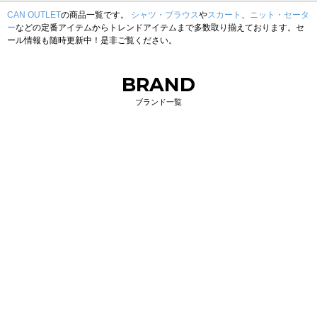
CAN OUTLET
の商品一覧です。
シャツ・ブラウス
や
スカート
、
ニット・セータ
ー
などの定番アイテムからトレンドアイテムまで多数取り揃えております。セ
ール情報も随時更新中！是非ご覧ください。
BRAND
ブランド一覧