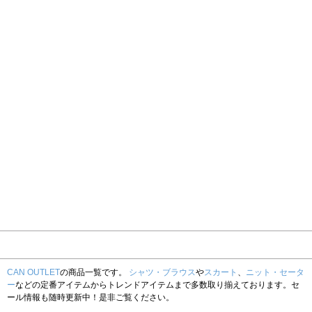
CAN OUTLET
の商品一覧です。
シャツ・ブラウス
や
スカート
、
ニット・セータ
ー
などの定番アイテムからトレンドアイテムまで多数取り揃えております。セ
ール情報も随時更新中！是非ご覧ください。