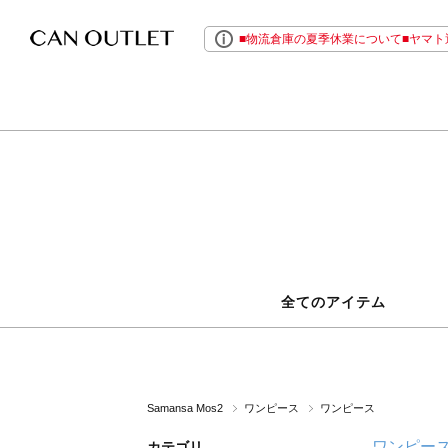
■物流倉庫の夏季休業について■ヤマト運
全てのアイテム
Samansa Mos2
ワンピース
ワンピース
ワンピー
カテゴリ