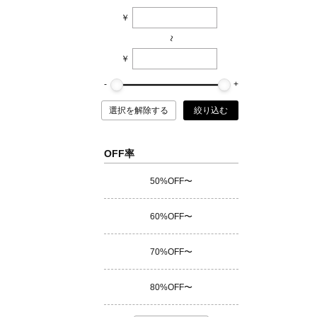
￥
~
￥
選択を解除する
絞り込む
OFF率
50%OFF〜
60%OFF〜
70%OFF〜
80%OFF〜