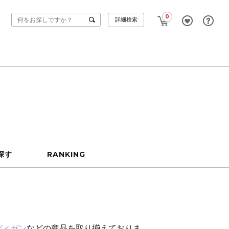
0
詳細検索
探す
RANKING
ディガン
などの商品を取り揃えておりま