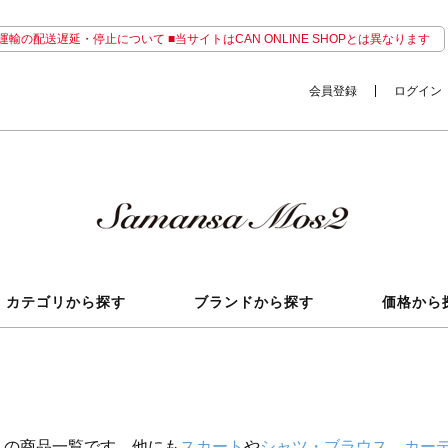
輸の配送遅延・停止について ■当サイトはCAN ONLINE SHOPとは異なります
会員登録
ログイン
カテゴリから探す
ブランドから探す
価格から
ス
の商品一覧です。他にも
スカート
や
シャツ・ブラウス
、
カー