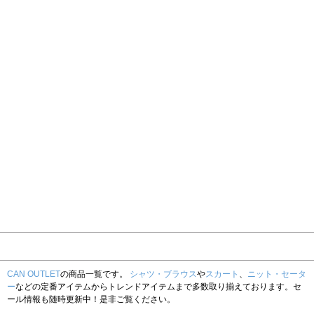
CAN OUTLET
の商品一覧です。
シャツ・ブラウス
や
スカート
、
ニット・セータ
ー
などの定番アイテムからトレンドアイテムまで多数取り揃えております。セ
ール情報も随時更新中！是非ご覧ください。