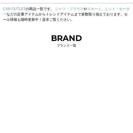
CAN OUTLET
の商品一覧です。
シャツ・ブラウス
や
スカート
、
ニット・セータ
ー
などの定番アイテムからトレンドアイテムまで多数取り揃えております。セ
ール情報も随時更新中！是非ご覧ください。
BRAND
ブランド一覧