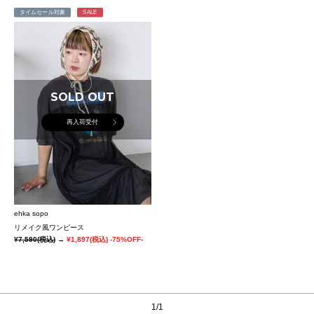
タイムセール対象
SALE
SOLD OUT
再入荷受付
ehka sopo
リメイク風ワンピース
¥7,590
(税込)
→
¥1,897
(税込)
-75%OFF-
1/1