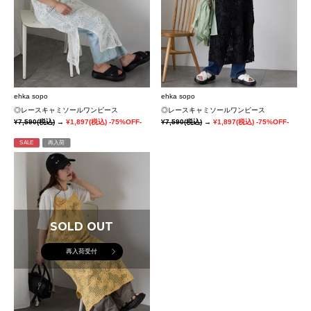
ehka sopo
ehka sopo
◎レースキャミソールワンピース
◎レースキャミソールワンピース
¥7,590
(税込)
→
¥1,897
(税込)
-75%OFF-
¥7,590
(税込)
→
¥1,897
(税込)
-75%OFF-
SALE
再入荷
SOLD OUT
再入荷受付