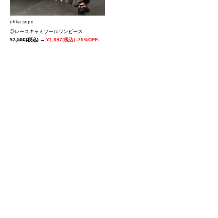
ehka sopo
◎レースキャミソールワンピース
¥7,590
(税込)
→
¥1,897
(税込)
-75%OFF-