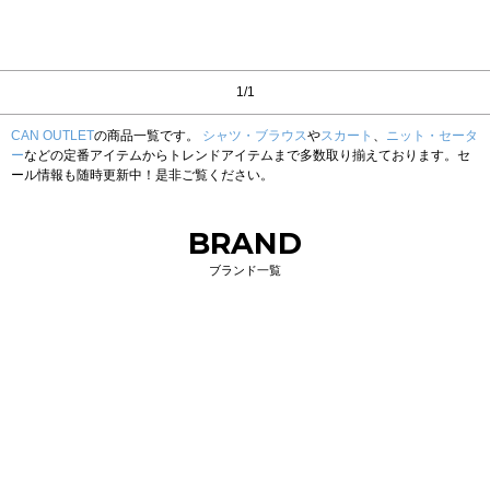
1/1
CAN OUTLET
の商品一覧です。
シャツ・ブラウス
や
スカート
、
ニット・セータ
ー
などの定番アイテムからトレンドアイテムまで多数取り揃えております。セ
ール情報も随時更新中！是非ご覧ください。
BRAND
ブランド一覧