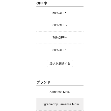
OFF率
50%OFF〜
60%OFF〜
70%OFF〜
80%OFF〜
選択を解除する
ブランド
Samansa Mos2
Et grenier by Samansa Mos2