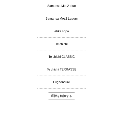
Samansa Mos2 blue
Samansa Mos2 Lagom
ehka sopo
Te chichi
Te chichi CLASSIC
Te chichi TERRASSE
Lugnoncure
選択を解除する