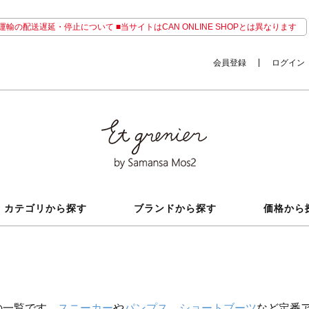
輸の配送遅延・停止について ■当サイトはCAN ONLINE SHOPとは異なります
会員登録
ログイン
カテゴリから探す
ブランドから探す
価格から
の一覧です。
スニーカー
や
パンプス
、
ショートブーツ
など定番