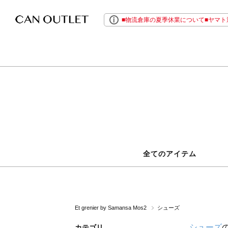
■物流倉庫の夏季休業について■ヤマト運
全てのアイテム
Et grenier by Samansa Mos2
シューズ
シューズ
カテゴリ