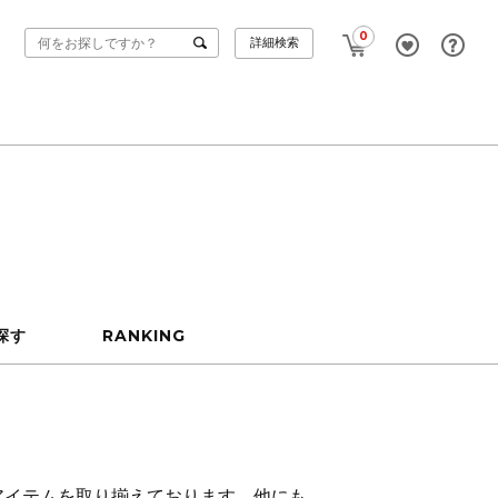
0
詳細検索
探す
RANKING
アイテムを取り揃えております。他にも