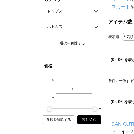
スカート
トップス
アイテム数
ボトムス
表示順
人気順
選択を解除する
（
0
～
0
件を表
価格
￥
条件に一致する
~
￥
（
0
～
0
件を表
選択を解除する
絞り込む
CAN OUT
ドアイテ