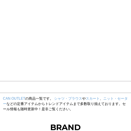
CAN OUTLET
の商品一覧です。
シャツ・ブラウス
や
スカート
、
ニット・セータ
ー
などの定番アイテムからトレンドアイテムまで多数取り揃えております。セ
ール情報も随時更新中！是非ご覧ください。
BRAND