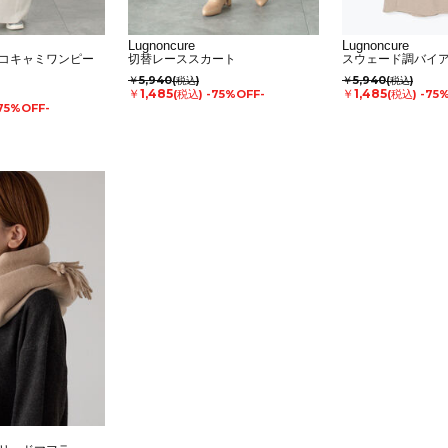
Lugnoncure
Lugnoncure
コキャミワンピー
切替レーススカート
スウェード調バイ
￥5,940
￥5,940
(税込)
(税込)
￥1,485
￥1,485
(税込)
-75%OFF-
(税込)
-75
75%OFF-