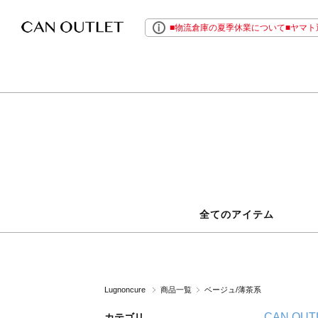
■物流倉庫の夏季休業について■ヤマト運
全てのアイテム
Lugnoncure
商品一覧
ベージュ/薄茶系
CAN OUT
カテゴリ