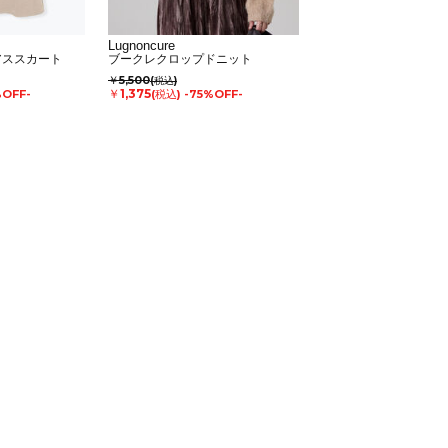
Lugnoncure
アススカート
ブークレクロップドニット
￥5,500
(税込)
￥1,375
%OFF-
(税込)
-75%OFF-