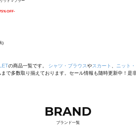
リッドマフラー
75%OFF-
示）
LET
の商品一覧です。
シャツ・ブラウス
や
スカート
、
ニット・
ムまで多数取り揃えております。セール情報も随時更新中！是
BRAND
ブランド一覧