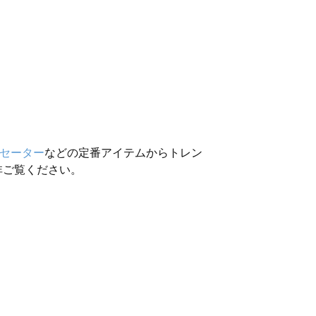
セーター
などの定番アイテムからトレン
非ご覧ください。