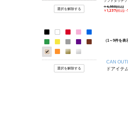
ソフトタッチソ
￥4,950
(税込)
選択を解除する
￥1,237
(税込)
-
（
1
～
9
件を表
CAN OUT
選択を解除する
ドアイテ