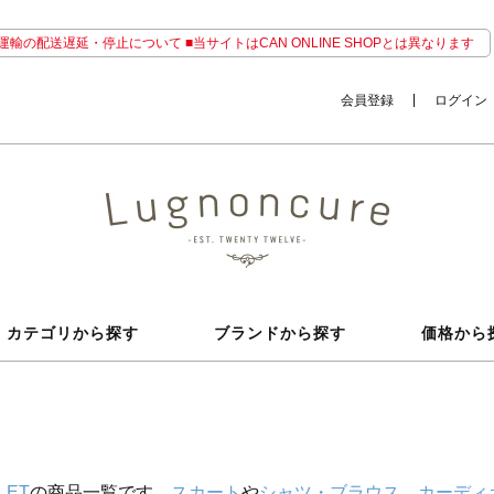
輸の配送遅延・停止について ■当サイトはCAN ONLINE SHOPとは異なります
会員登録
ログイン
カテゴリから探す
ブランドから探す
価格から
LET
の商品一覧です。
スカート
や
シャツ・ブラウス
、
カーディ