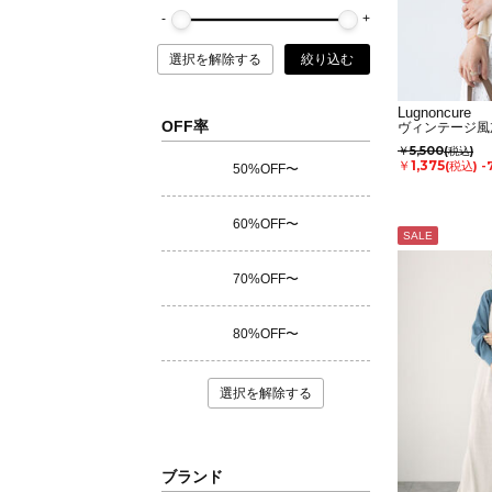
選択を解除する
絞り込む
Lugnoncure
OFF率
ヴィンテージ風
￥5,500
(税込)
￥1,375
(税込)
-
50%OFF〜
60%OFF〜
SALE
70%OFF〜
80%OFF〜
選択を解除する
ブランド