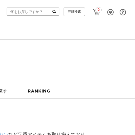
0
詳細検索
探す
RANKING
ガン
など定番アイテムを取り揃えており