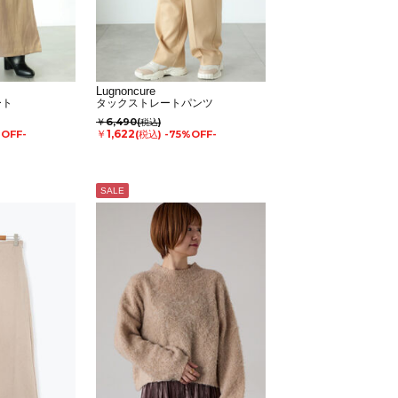
Lugnoncure
ート
タックストレートパンツ
￥6,490
(税込)
￥1,622
%OFF-
(税込)
-75%OFF-
SALE