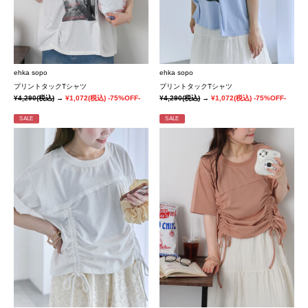
ehka sopo
ehka sopo
プリントタックTシャツ
プリントタックTシャツ
¥4,290
(税込)
→
¥1,072
(税込)
-75%OFF-
¥4,290
(税込)
→
¥1,072
(税込)
-75%OFF-
SALE
SALE