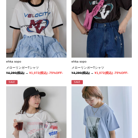
ehka sopo
ehka sopo
メローリンガーTシャツ
メローリンガーTシャツ
¥4,290
(税込)
→
¥1,072
(税込)
-75%OFF-
¥4,290
(税込)
→
¥1,072
(税込)
-75%OFF-
SALE
SALE