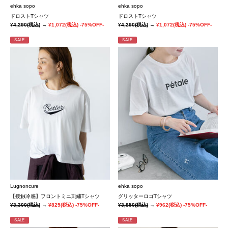
ehka sopo
ehka sopo
ドロストTシャツ
ドロストTシャツ
¥4,290
(税込)
→
¥1,072
(税込)
-75%OFF-
¥4,290
(税込)
→
¥1,072
(税込)
-75%OFF-
SALE
SALE
Lugnoncure
ehka sopo
【接触冷感】フロントミニ刺繍Tシャツ
グリッターロゴTシャツ
¥3,300
(税込)
→
¥825
(税込)
-75%OFF-
¥3,850
(税込)
→
¥962
(税込)
-75%OFF-
SALE
SALE