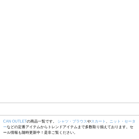
CAN OUTLET
の商品一覧です。
シャツ・ブラウス
や
スカート
、
ニット・セータ
ー
などの定番アイテムからトレンドアイテムまで多数取り揃えております。セ
ール情報も随時更新中！是非ご覧ください。