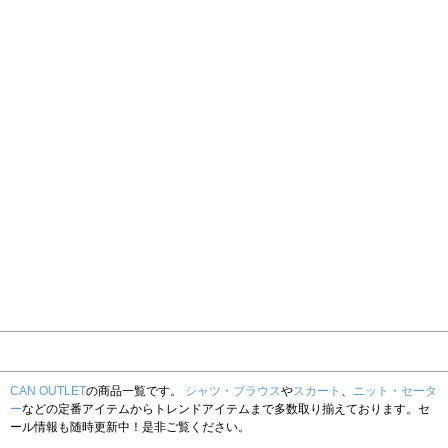
CAN OUTLET
の商品一覧です。
シャツ・ブラウス
や
スカート
、
ニット・セータ
ー
などの定番アイテムからトレンドアイテムまで多数取り揃えております。セ
ール情報も随時更新中！是非ご覧ください。