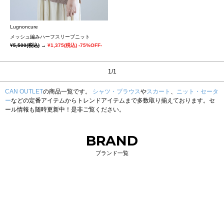
Lugnoncure
メッシュ編みハーフスリーブニット
¥5,500
(税込)
→
¥1,375
(税込)
-75%OFF-
1/1
CAN OUTLET
の商品一覧です。
シャツ・ブラウス
や
スカート
、
ニット・セータ
ー
などの定番アイテムからトレンドアイテムまで多数取り揃えております。セ
ール情報も随時更新中！是非ご覧ください。
BRAND
ブランド一覧