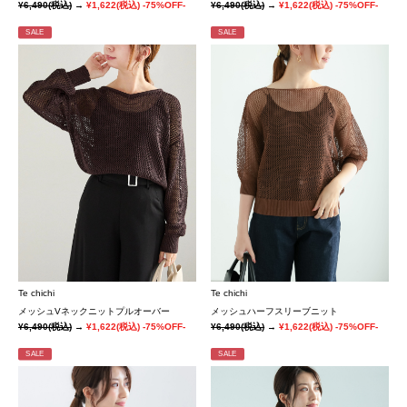
¥6,490
(税込)
→
¥1,622
(税込)
-75%OFF-
¥6,490
(税込)
→
¥1,622
(税込)
-75%OFF-
SALE
SALE
Te chichi
Te chichi
メッシュVネックニットプルオーバー
メッシュハーフスリーブニット
¥6,490
(税込)
→
¥1,622
(税込)
-75%OFF-
¥6,490
(税込)
→
¥1,622
(税込)
-75%OFF-
SALE
SALE