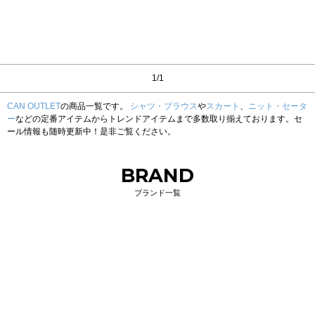
1/1
CAN OUTLET
の商品一覧です。
シャツ・ブラウス
や
スカート
、
ニット・セータ
ー
などの定番アイテムからトレンドアイテムまで多数取り揃えております。セ
ール情報も随時更新中！是非ご覧ください。
BRAND
ブランド一覧