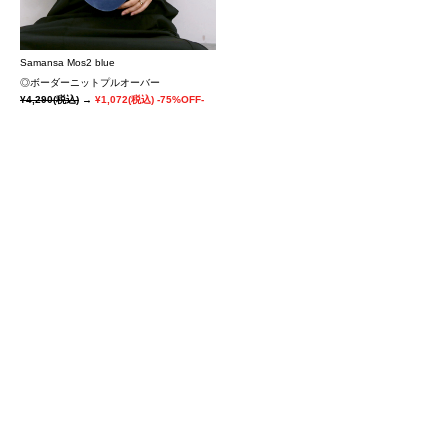
Samansa Mos2 blue
◎ボーダーニットプルオーバー
¥4,290
(税込)
→
¥1,072
(税込)
-75%OFF-