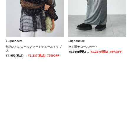
Lugnoncure
Lugnoncure
無地スパンコールアソートチュールトップ
ラメ混ナロースカート
ス
¥4,950
(税込)
→
¥1,237
(税込)
-75%OFF-
¥4,950
(税込)
→
¥1,237
(税込)
-75%OFF-